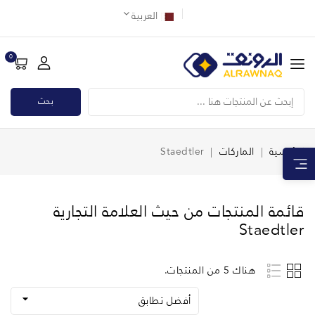
العربية
0
بحث
الرئيسية
الماركات
Staedtler
قائمة المنتجات من حيث العلامة التجارية
Staedtler
هناك 5 من المنتجات.

أفضل تطابق