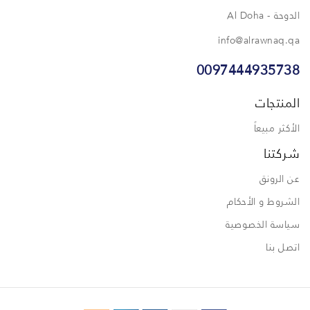
الدوحة - Al Doha
info@alrawnaq.qa
0097444935738
المنتجات
الأكثر مبيعاً
شركتنا
عن الرونق
الشروط و الأحكام
سياسة الخصوصية
اتصل بنا