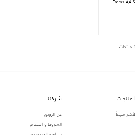
Doms A4 S
لمنتجات
شركتنا
لأكثر مبيعاً
عن الرونق
الشروط و الأحكام
سياسة الخصوصية