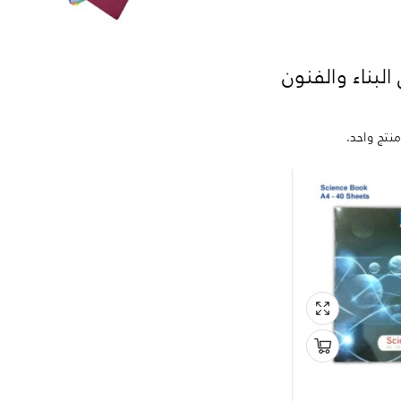
البناء والفنون
نتج واحد.